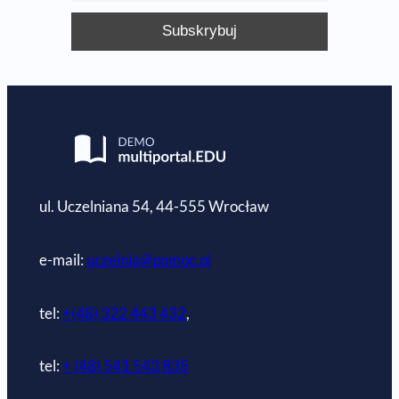
ul. Uczelniana 54, 44-555 Wrocław
e-mail:
uczelnia@pomoc.pl
tel:
+(48) 322 443 432
,
tel:
+ (48) 541 543 835