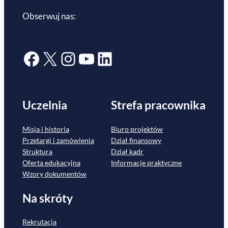
Obserwuj nas:
Facebook
X
Instagram
YouTube
LinkedIn
Uczelnia
Strefa pracownika
Misja i historia
Biuro projektów
Przetargi i zamówienia
Dział finansowy
Struktura
Dział kadr
Oferta edukacyjna
Informacje praktyczne
Wzory dokumentów
Na skróty
Rekrutacja