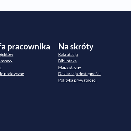
fa pracownika
Na skróty
ojektów
Rekrutacja
nansowy
Biblioteka
dr
Mapa strony
je praktyczne
Deklaracja dostępności
Polityka prywatności