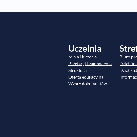
Uczelnia
Stre
Misja i historia
Biuro pr
Przetargi i zamówienia
Dział fi
Struktura
Dział ka
Oferta edukacyjna
Informac
Wzory dokumentów