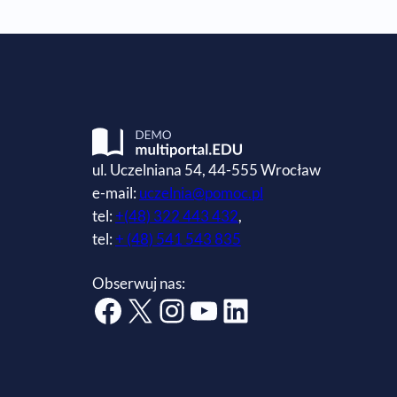
ul. Uczelniana 54, 44-555 Wrocław
e-mail:
uczelnia@pomoc.pl
tel:
+(48) 322 443 432
,
tel:
+ (48) 541 543 835
Obserwuj nas:
Facebook
X
Instagram
YouTube
LinkedIn